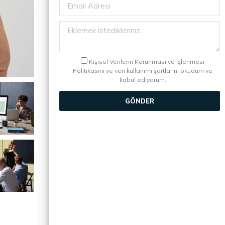
Kişisel Verilerin Korunması ve İşlenmesi
Politikasını ve veri kullanımı şartlarını okudum ve
kabul ediyorum.