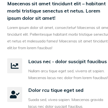
Maecenas sit amet tincidunt elit – habitant
morbi tristique senectus et netus. Lorem
ipsum dolor sit amet!
Lorem ipsum dolor sit amet, consectetur! Maecenas sit am
tincidunt elit. Pellentesque habitant morbi tristique senectu
et netus et malesuada fames! Maecenas sit amet tincidunt
elit.
lor from lorem faucibus!
Lacus nec - dolor suscipit faucibus
Nullam arcu tique eget sed, viverra at sapien.
Maecenas lacus nec dolor from lorem faucibus!
Dolor rcu tique eget sed
Suada sed, vivea sapien. Maecenas gravida
lacus nec dolor suscipit faucibus.