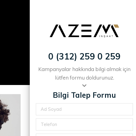
Anasayfa
0 (312) 259 0 259
Kampanyalar hakkında bilgi almak için
lütfen formu doldurunuz.
Bilgi Talep Formu