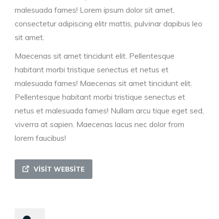
malesuada fames! Lorem ipsum dolor sit amet,
consectetur adipiscing elitr mattis, pulvinar dapibus leo
sit amet.
Maecenas sit amet tincidunt elit. Pellentesque
habitant morbi tristique senectus et netus et
malesuada fames! Maecenas sit amet tincidunt elit.
Pellentesque habitant morbi tristique senectus et
netus et malesuada fames!
Nullam arcu tique eget sed,
viverra at sapien. Maecenas lacus nec dolor from
lorem faucibus!
VISIT WEBSITE