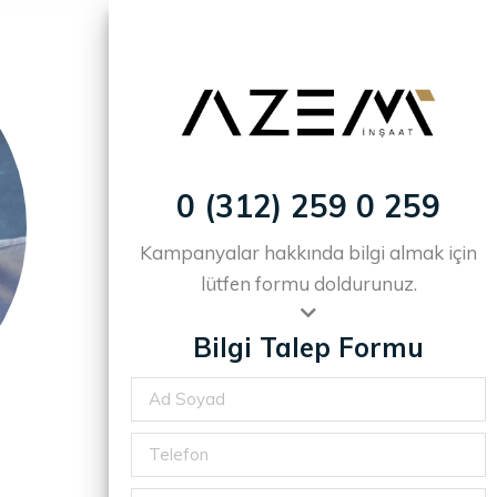
Anasayfa
0 (312) 259 0 259
Kampanyalar hakkında bilgi almak için
lütfen formu doldurunuz.
Bilgi Talep Formu