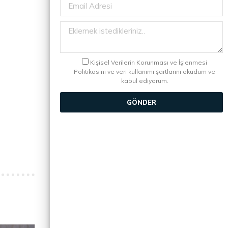
Kişisel Verilerin Korunması ve İşlenmesi
Politikasını ve veri kullanımı şartlarını okudum ve
kabul ediyorum.