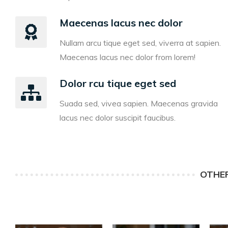
Maecenas lacus nec dolor
Nullam arcu tique eget sed, viverra at sapien.
Maecenas lacus nec dolor from lorem!
Dolor rcu tique eget sed
Suada sed, vivea sapien. Maecenas gravida
lacus nec dolor suscipit faucibus.
OTHE