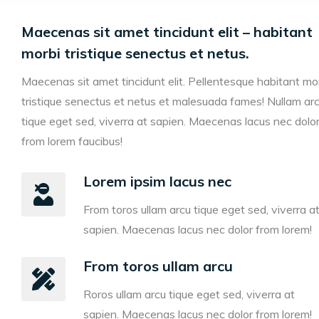
Maecenas sit amet tincidunt elit – habitant
morbi tristique senectus et netus.
Maecenas sit amet tincidunt elit. Pellentesque habitant mo
tristique senectus et netus et malesuada fames! Nullam ar
tique eget sed, viverra at sapien. Maecenas lacus nec dolo
from lorem faucibus!
Lorem ipsim lacus nec
From toros ullam arcu tique eget sed, viverra a
sapien. Maecenas lacus nec dolor from lorem!
From toros ullam arcu
Roros ullam arcu tique eget sed, viverra at
sapien. Maecenas lacus nec dolor from lorem!